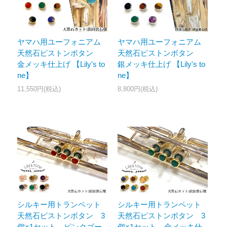
ヤマハ用ユーフォニアム
ヤマハ用ユーフォニアム
天然石ピストンボタン
天然石ピストンボタン
金メッキ仕上げ 【Lily's to
銀メッキ仕上げ 【Lily's to
ne】
ne】
11,550円(税込)
8,800円(税込)
シルキー用トランペット
シルキー用トランペット
天然石ピストンボタン 3
天然石ピストンボタン 3
個×1セット ピンクゴー
個×1セット 金メッキ仕