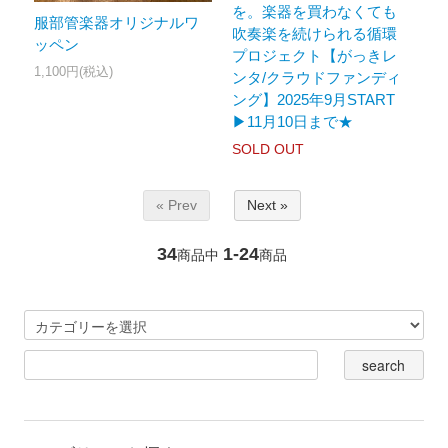
を。楽器を買わなくても
服部管楽器オリジナルワ
吹奏楽を続けられる循環
ッペン
プロジェクト【がっきレ
1,100円(税込)
ンタ/クラウドファンディ
ング】2025年9月START
▶︎11月10日まで★
SOLD OUT
« Prev
Next »
34
1-24
商品中
商品