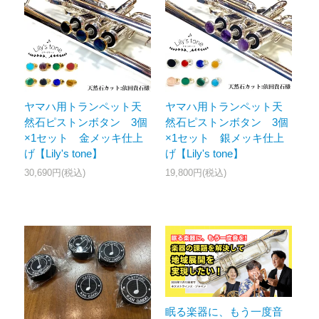
ヤマハ用トランペット天
ヤマハ用トランペット天
然石ピストンボタン 3個
然石ピストンボタン 3個
×1セット 金メッキ仕上
×1セット 銀メッキ仕上
げ【Lily's tone】
げ【Lily's tone】
30,690円(税込)
19,800円(税込)
眠る楽器に、もう一度音