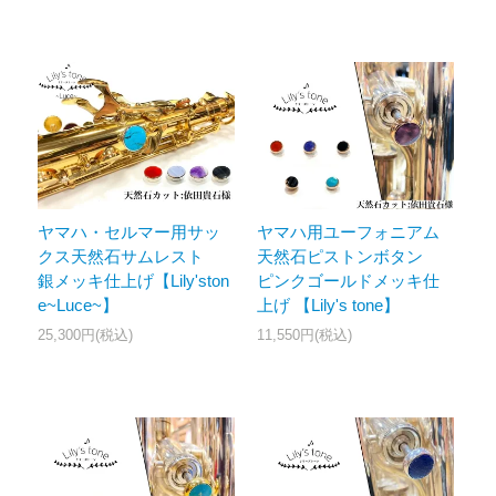
ヤマハ・セルマー用サッ
ヤマハ用ユーフォニアム
クス天然石サムレスト
天然石ピストンボタン
銀メッキ仕上げ【Lily'ston
ピンクゴールドメッキ仕
e~Luce~】
上げ 【Lily's tone】
25,300円(税込)
11,550円(税込)