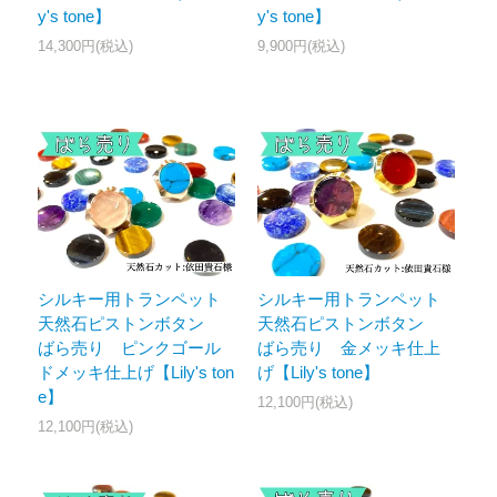
y's tone】
y's tone】
14,300円(税込)
9,900円(税込)
シルキー用トランペット
シルキー用トランペット
天然石ピストンボタン
天然石ピストンボタン
ばら売り ピンクゴール
ばら売り 金メッキ仕上
ドメッキ仕上げ【Lily's ton
げ【Lily's tone】
e】
12,100円(税込)
12,100円(税込)