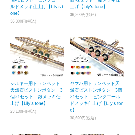
ルドメッキ仕上げ【Lily's t
上げ【Lily's tone】
one】
36,300円(税込)
36,300円(税込)
ヤマハ用トランペット天
シルキー用トランペット
然石ピストンボタン 3個
天然石ピストンボタン 3
×1セット ピンクゴール
個×1セット 銀メッキ仕
ドメッキ仕上げ【Lily's ton
上げ【Lily's tone】
e】
23,100円(税込)
30,690円(税込)