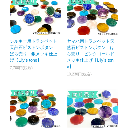
シルキー用トランペット
ヤマハ用トランペット天
天然石ピストンボタン
然石ピストンボタン ば
ばら売り 銀メッキ仕上
ら売り ピンクゴールド
げ【Lily's tone】
メッキ仕上げ【Lily's ton
e】
7,700円(税込)
10,230円(税込)