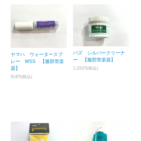
バズ シルバークリーナ
ヤマハ ウォータースプ
ー 【服部管楽器】
レー WSS 【服部管楽
器】
1,331円(税込)
814円(税込)