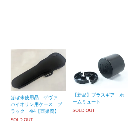
【新品】ブラスギア ホ
ほぼ未使用品 ゲヴァ
ームミュート
バイオリン用ケース ブ
SOLD OUT
ラック 4/4【西巣鴨】
SOLD OUT