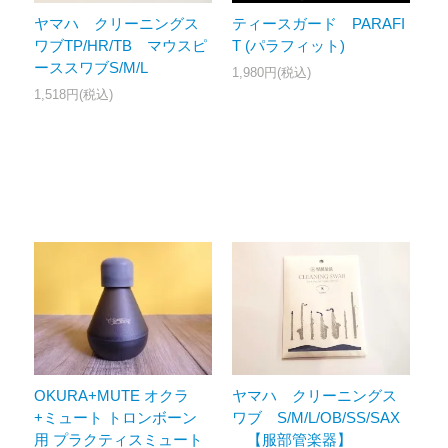
ヤマハ クリーニングス
ティースガード PARAFI
ワブTP/HR/TB マウスピ
T (パラフィット)
ーススワブS/M/L
1,980円(税込)
1,518円(税込)
ヤマハ クリーニングス
OKURA+MUTE オクラ
ワブ S/M/L/OB/SS/SAX
+ミュート トロンボーン
【服部管楽器】
用 プラクティスミュート