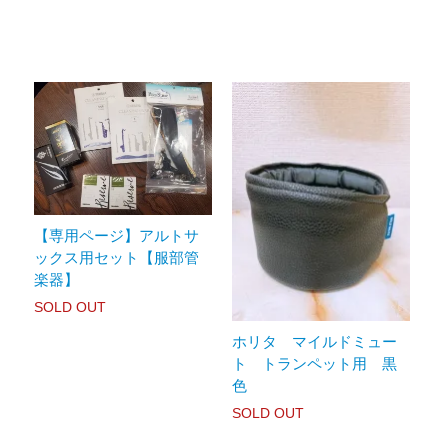
【専用ページ】アルトサ
ックス用セット【服部管
楽器】
SOLD OUT
ホリタ マイルドミュー
ト トランペット用 黒
色
SOLD OUT