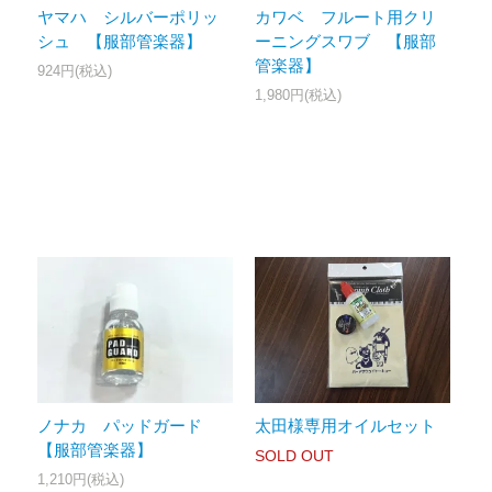
ヤマハ シルバーポリッ
カワベ フルート用クリ
シュ 【服部管楽器】
ーニングスワブ 【服部
管楽器】
924円(税込)
1,980円(税込)
ノナカ パッドガード
太田様専用オイルセット
【服部管楽器】
SOLD OUT
1,210円(税込)