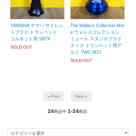
YAMAHA ヤマハ サイレン
The Wallace Collection Mut
トブラス トランペット・
e ウォレスコレクション
コルネット用 SB7X
ミュート スタジオプラク
ティス トランペット用ア
SOLD OUT
ルミ TWC-M17
SOLD OUT
« Prev
Next »
24
1-24
商品中
商品