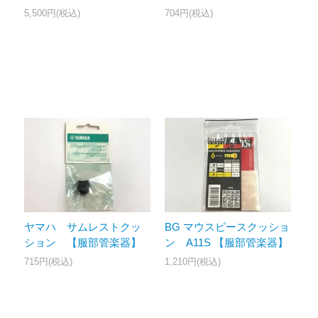
704円(税込)
5,500円(税込)
ヤマハ サムレストクッ
BG マウスピースクッショ
ション 【服部管楽器】
ン A11S 【服部管楽器】
715円(税込)
1,210円(税込)