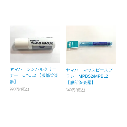
ヤマハ シンバルクリー
ヤマハ マウスピースブ
ナー CYCL2 【服部管楽
ラシ MPBS2/MPBL2
器】
【服部管楽器】
990円(税込)
649円(税込)