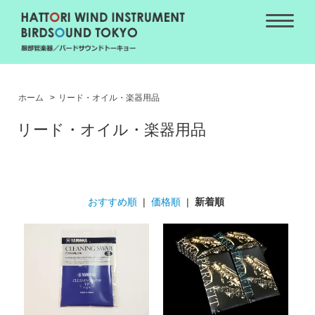
ホーム
>
リード・オイル・楽器用品
リード・オイル・楽器用品
おすすめ順
|
価格順
|
新着順