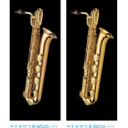
ヤナギサワ B-WO20 バリ
ヤナギサワ B-WO10 バリ