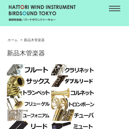
ホーム
>
新品木管楽器
新品木管楽器