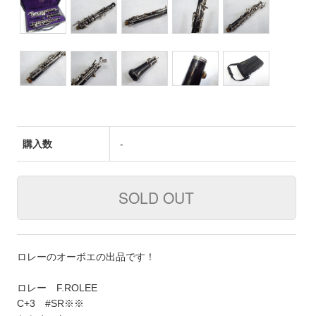
購入数
-
ロレーのオーボエの出品です！
ロレー F.ROLEE
C+3 #SR※※