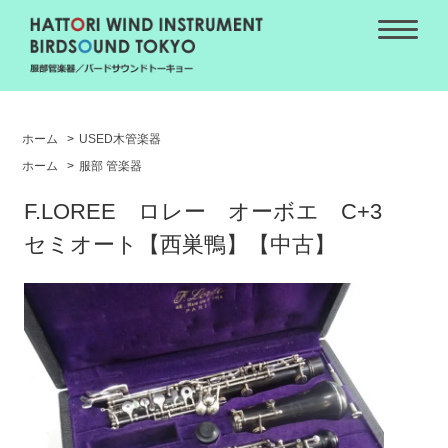
ホーム
>
USED木管楽器
ホーム
>
服部 管楽器
F.LOREE ロレー オーボエ C+3
セミオート【西巣鴨】【中古】