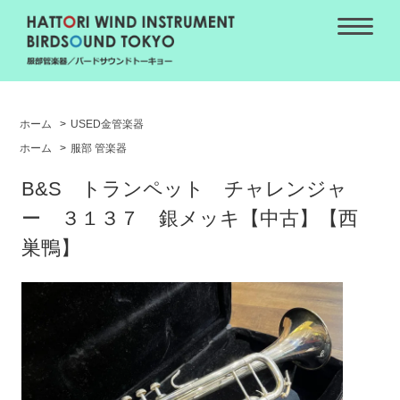
ホーム
>
USED金管楽器
ホーム
>
服部 管楽器
B&S トランペット チャレンジャ
ー ３１３７ 銀メッキ【中古】【西
巣鴨】