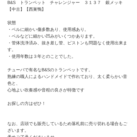
B&S トランペット チャレンジャー ３１３７ 銀メッキ
【中古】【西巣鴨】
状態
・ベルに細かい傷多数あり、使用感あり。
・ベルなどに細かい凹みがいくつかあります。
・管体洗浄済み、抜き差し管、ピストンも問題なく使用出来ま
す。
・使用年数は３年とのことでした。
チューバで有名なB&Sのトランペットです。
熟練の職人によるハンドメイドで作れており、太く柔らかい音
色と、
心地よい吹奏感や音程の良さが特徴です
お探しの方はぜひ！
なお、店頭でも販売しているため落札前に売り切れる場合もご
ざいます。
予めご了承くださいませ。